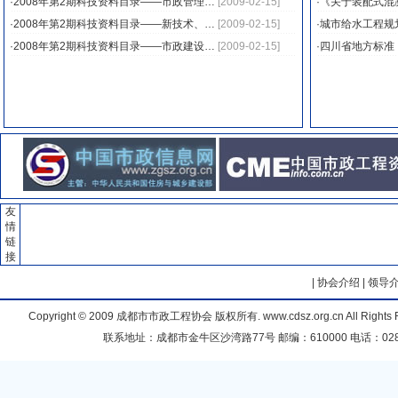
·
2008年第2期科技资料目录——市政管理…
[2009-02-15]
·
《关于装配式混
·
2008年第2期科技资料目录——新技术、…
[2009-02-15]
·
城市给水工程规
·
2008年第2期科技资料目录——市政建设…
[2009-02-15]
·
四川省地方标准
表彰优秀项目经理 优秀项目总监
友
情
链
接
|
协会介绍
|
领导
Copyright © 2009
成都市市政工程协会
版权所有. www.cdsz.org.cn All Right
联系地址：成都市金牛区沙湾路77号 邮编：610000 电话：028-