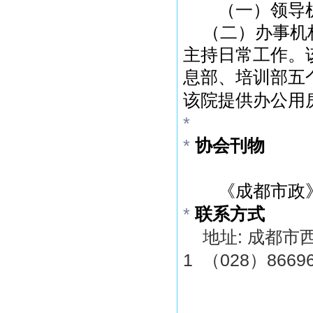
（一）领导
（二）办事机
主持日常工作。
息部、培训部五
该院提供办公用
*
*
协会刊物
《成都市政
*
联系方式
:
地址
成都市
1
028
8669
（
）