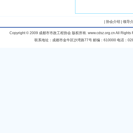
|
协会介绍
|
领导
Copyright © 2009
成都市市政工程协会
版权所有. www.cdsz.org.cn All Right
联系地址：成都市金牛区沙湾路77号 邮编：610000 电话：028-