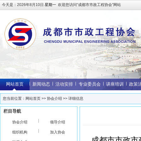
今天是：
2026年8月10日
星期一
欢迎您访问“成都市市政工程协会”网站
网站首页
新闻动态
活动安排
专业委员会
讲座培训
政策
您当前位置：
网站首页
>>
协会介绍
>> 详细信息
栏目导航
|
协会介绍
领导介绍
|
组织机构
加入协会
成都市市政市