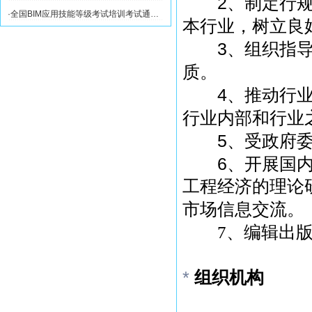
2
、制定行
·
全国BIM应用技能等级考试培训考试通…
本行业，树立良
3
、组织指
质。
4
、推动行
行业内部和行业
5
、受政府
6
、开展国
工程经济的理论
市场信息交流。
7
、编辑出
*
组织机构